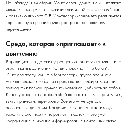
По наблюдениям Марии Монтессори, движение и интеллект
связаны неразрывно: "Развитие движений — это первый шаг
к развитию личности". В Монтессори-среде это реализуется
через особую организацию пространства и свободу
перемещения.
Среда, которая «приглашает» к
движению
В традиционных детских учреждениях юные участники часто
ограничены в движении: "Сиди спокойно", "Не бегай",
"Сначала послушай". А в Монтессори-группе все иначе:
малышня может свободно перемещаться, выбирать занятия,
подходить к полкам, приносить материалы, убирать за собой.
Класс устроен так, чтобы любой воспитанник мог дотянуться,
взять, принести, переложить. Все это — не суета, а
осознанные действия. Когда мальчик несет пластиковую
тарелку с бусинами и не роняет ни одной — это уже
координация, внимание и формирование нейронных связей.