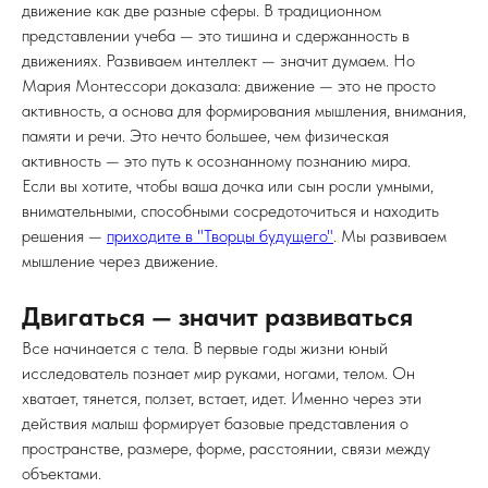
движение как две разные сферы. В традиционном
представлении учеба — это тишина и сдержанность в
движениях. Развиваем интеллект — значит думаем. Но
Мария Монтессори доказала: движение — это не просто
активность, а основа для формирования мышления, внимания,
памяти и речи. Это нечто большее, чем физическая
активность — это путь к осознанному познанию мира.
Если вы хотите, чтобы ваша дочка или сын росли умными,
внимательными, способными сосредоточиться и находить
решения —
приходите в "Творцы будущего"
. Мы развиваем
мышление через движение.
Двигаться — значит развиваться
Все начинается с тела. В первые годы жизни юный
исследователь познает мир руками, ногами, телом. Он
хватает, тянется, ползет, встает, идет. Именно через эти
действия малыш формирует базовые представления о
пространстве, размере, форме, расстоянии, связи между
объектами.