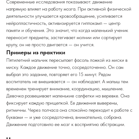
Современные исследования показывают: движение
напрямую влияет на работу мозга. При активной физической
деятельности улучшается кровообращение, усиливается
нейропластичность, активизируется гиппокамп — центр
памяти и обучения. Это значит, что когда маленький ученик
переносит предметы, застегивает молнии или сортирует
крупу, он не просто двигается — он учится.
Примеры из практики
Пятилетний мальчик пересыпает фасоль ложкой из миски в
миску. Каждое движение точно, сосредоточенно. Он сам
выбрал это задание, повторяет его 15 минут. Рядом
воспитатель не вмешивается — он наблюдает. А малыш тем
временем тренирует внимание, координацию, мышление.
Девочка развешивает маленькие салфетки на веревке. Она
фиксирует каждую прищепкой. Ее движения выверены,
ритмичны. Через полчаса она спокойно переходит к работе с
буквами — и уже сосредоточена, внимательна, собрана.
Движение подготовило ее мозг к восприятию абстракции.